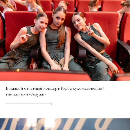
Большой отчётный концерт Клуба художественной
гимнастики «Амуаж»