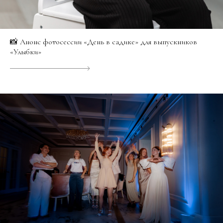
📸 Анонс фотосессии «День в садике» для выпускников
«Улыбки»