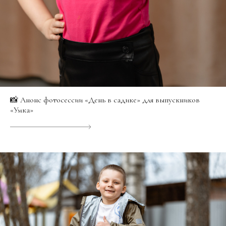
📸 Анонс фотосессии «День в садике» для выпускников
«Умка»