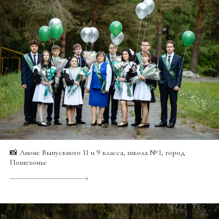
📸 Анонс Выпускного 11 и 9 класса, школа № 1, город
Пошехонье