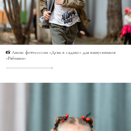
📸 Анонс фотосессии «День в садике» для выпускников
«Рябинки»