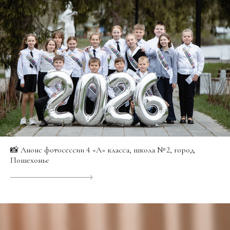
📸 Анонс фотосессии 4 «А» класса, школа № 2, город
Пошехонье