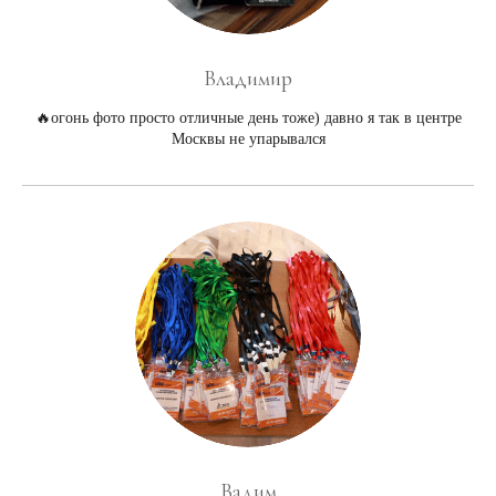
Владимир
🔥огонь фото просто отличные день тоже) давно я так в центре
Москвы не упарывался
Вадим