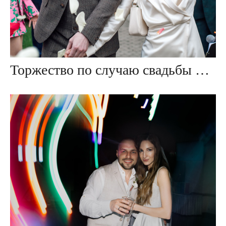
Торжество по случаю свадьбы ⚜ Никиты & Анастасии ⚜