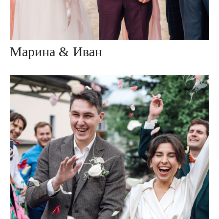
Марина & Иван