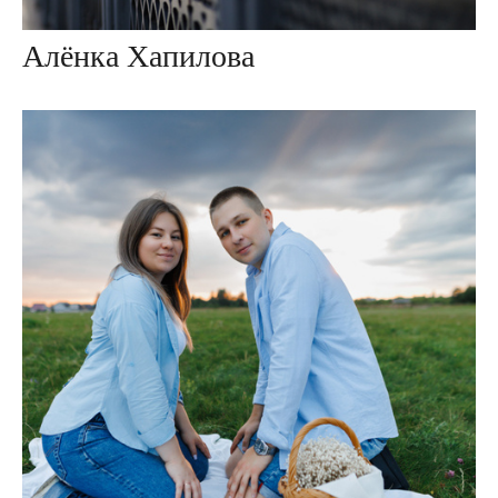
Алёнка Хапилова