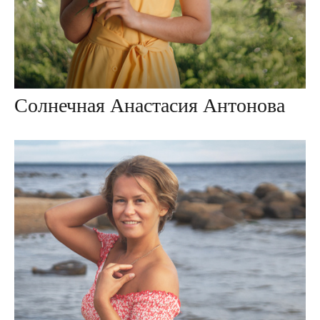
Солнечная Анастасия Антонова