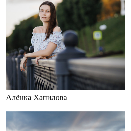
Алёнка Хапилова