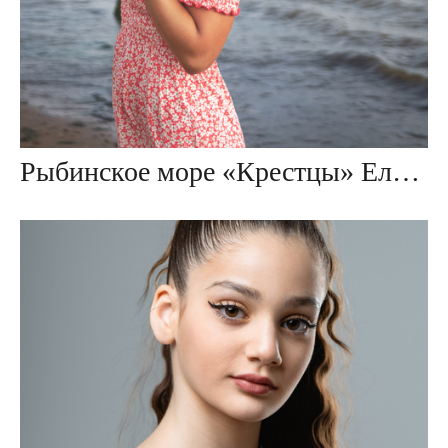
Рыбинское море «Крестцы» Елена