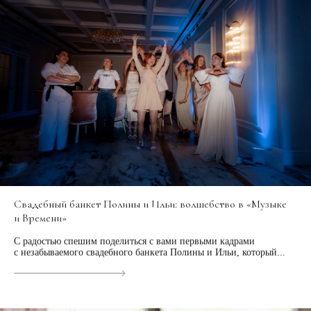
Свадебный банкет Полины и Ильи: волшебство в «Музыке
и Времени»
С радостью спешим поделиться с вами первыми кадрами
с незабываемого свадебного банкета Полины и Ильи, который...