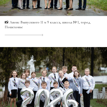
📸 Анонс Выпускного 11 и 9 класса, школа № 1, город
Пошехонье