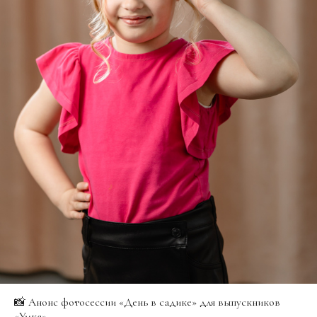
📸 Анонс фотосессии «День в садике» для выпускников
«Умка»