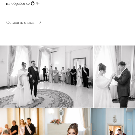
на обработке 💍 ✨
Оставить отзыв