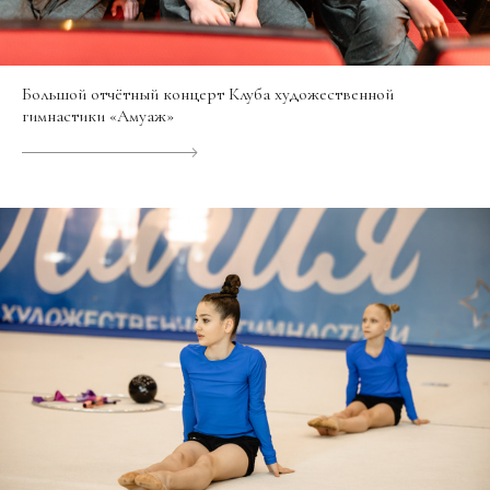
Большой отчётный концерт Клуба художественной
гимнастики «Амуаж»