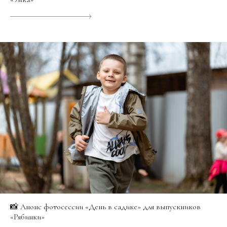
📸 Анонс фотосессии «День в садике» для выпускников
«Рябинки»