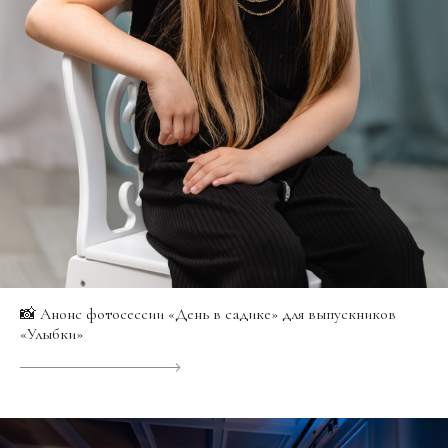
📸 Анонс фотосессии «День в садике» для выпускников
«Улыбки»