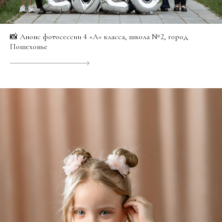
📸 Анонс фотосессии 4 «А» класса, школа № 2, город
Пошехонье