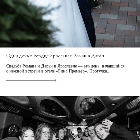
Один день в сердце Ярославля: Роман и Дарья
Свадьба Романа и Дарьи в Ярославле — это день, начавшийся
с нежной встречи в отеле «Ринг Премьер». Прогулка...