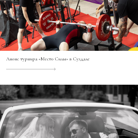
Анонс турнира «Место Силы» в Суздале