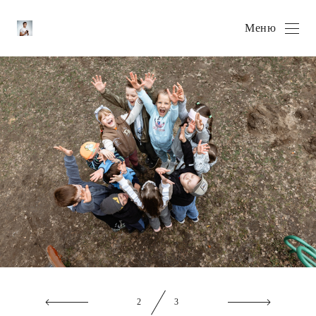
Меню
2
3