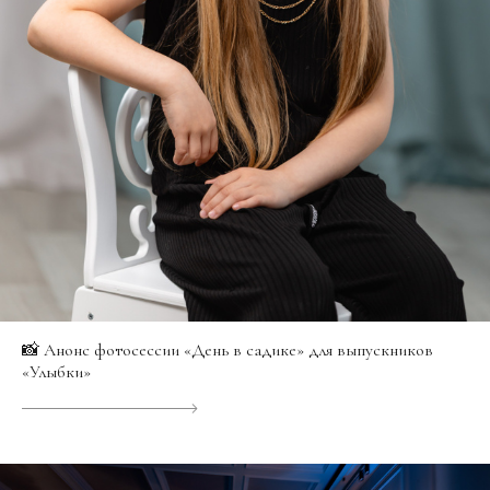
📸 Анонс фотосессии «День в садике» для выпускников
«Улыбки»