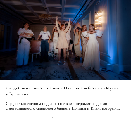
Свадебный банкет Полины и Ильи: волшебство в «Музыке
и Времени»
С радостью спешим поделиться с вами первыми кадрами
с незабываемого свадебного банкета Полины и Ильи, который...