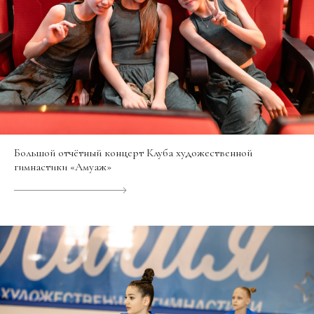
Большой отчётный концерт Клуба художественной
гимнастики «Амуаж»