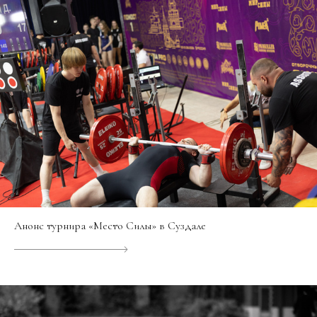
Анонс турнира «Место Силы» в Суздале