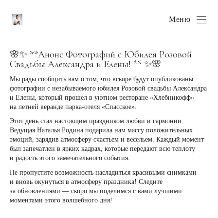
Меню
🌸✨ **Анонс Фотографий с Юбилея Розовой
Свадьбы Александра и Елены! ** ✨🌸
Мы рады сообщить вам о том, что вскоре будут опубликованы
фотографии с незабываемого юбилея Розовой свадьбы Александра
и Елены, который прошел в уютном ресторане «Хлебникофф»
на летней веранде парка-отеля «Спасское».
Этот день стал настоящим праздником любви и гармонии.
Ведущая Наталья Родина подарила нам массу положительных
эмоций, зарядив атмосферу счастьем и весельем. Каждый момент
был запечатлен в ярких кадрах, которые передают всю теплоту
и радость этого замечательного события.
Не пропустите возможность насладиться красивыми снимками
и вновь окунуться в атмосферу праздника! Следите
за обновлениями — скоро мы поделимся с вами лучшими
моментами этого волшебного дня!