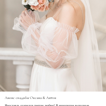
Анонс свадьбы Оксана & Антон
Ярославль озарился светом любви! В минувшие выходные