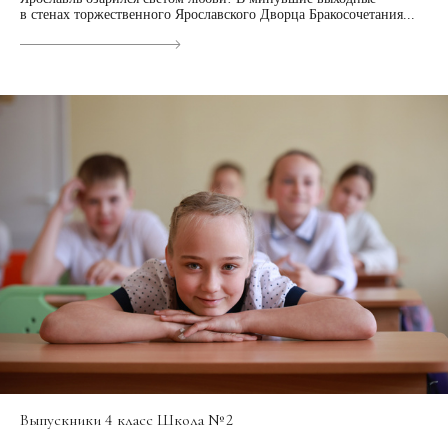
в стенах торжественного Ярославского Дворца Бракосочетания...
Выпускники 4 класс Школа № 2