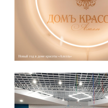
Новый год в доме красоты «Алелль»