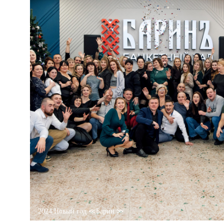
2024 Новый год ≪Барин ≫