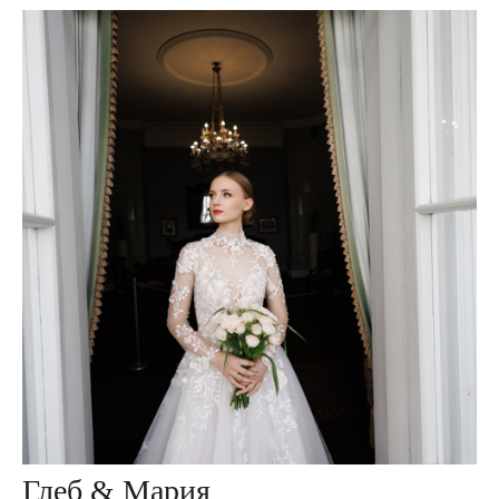
Глеб & Мария