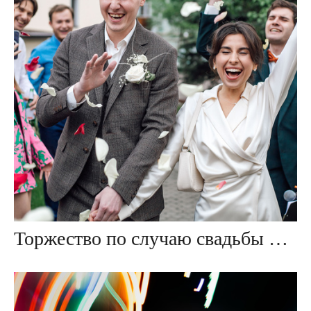
Торжество по случаю свадьбы ⚜ Никиты & Анастасии ⚜